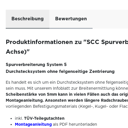
Beschreibung
Bewertungen
Produktinformationen zu "SCC Spurverbre
Achse)"
Spurverbreiterung System 5
Durchstecksystem ohne felgenseitige Zentrierung
Es handelt es sich um ein Durchstecksystem ohne felgenseiti
sein muss. Mit unserem Infoblatt zur Breitenermittlung könne
Scheibenstärke von 5mm kann in vielen Fällen auch das orig
Montageanleitung. Ansonsten werden längere Radschrauben
vorliegenden Befestigungsmaterials (Kegel-, Kugel- oder Fla
inkl.
TÜV-Teilegutachten
Montageanleitung
als PDF herunterladen