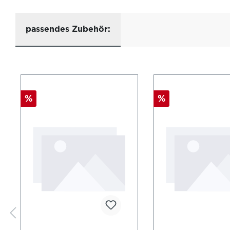
passendes Zubehör:
%
%