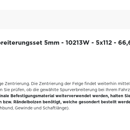
iterungsset 5mm - 10213W - 5x112 - 66,6 -
ge Zentrierung. Die Zentrierung der Felge findet weiterhin mitt
n Sie prüfen, ob die gewählte Spurverbreiterung bei Ihrem Fahr
inale Befestigungsmaterial weiterverwendet werden, halten Sie
 bzw. Rändelbolzen benötigt, welche gesondert bestellt werd
chbund, Gewinde und Schaftlänge).