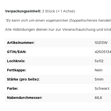
Verpackungseinheit:
2 Stück (= 1 Achse)
*Es kann sich um einen sogenannten Doppellochkreis handeln
Alle Abbildungen dienen nur zur Veranschaulichung und sind
Artikelnummer:
10213W
GTIN/EAN:
4250513
Lochkreis:
5x112
Fettkappe:
Nein
Stärke (pro Seite):
5mm
Farbe:
Schwarz
Nabendurchmesser:
66,6