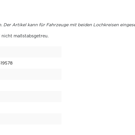
. Der Artikel kann für Fahrzeuge mit beiden Lochkreisen einges
 nicht maßstabsgetreu.
419578