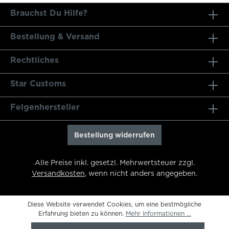
Brauchst Du Hilfe?
Bestellung & Versand
Rechtliches
Star Customs
Felgenhersteller
Bestellung widerrufen
Alle Preise inkl. gesetzl. Mehrwertsteuer zzgl.
Versandkosten
, wenn nicht anders angegeben.
Diese Website verwendet Cookies, um eine bestmögliche
Erfahrung bieten zu können.
Mehr Informationen ...