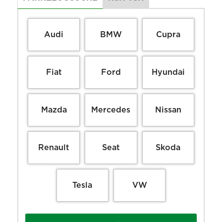
Audi
BMW
Cupra
Fiat
Ford
Hyundai
Mazda
Mercedes
Nissan
Renault
Seat
Skoda
Tesla
VW