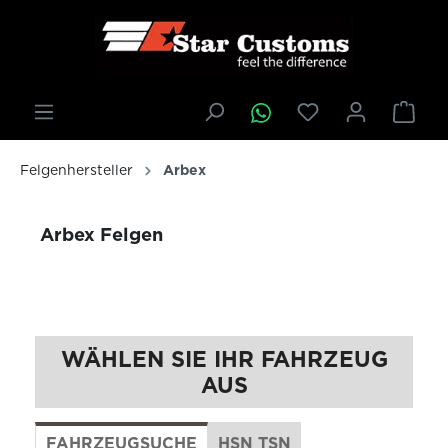
inhalt springen
Felgenhersteller
Arbex
Arbex Felgen
WÄHLEN SIE IHR FAHRZEUG
AUS
FAHRZEUGSUCHE
HSN TSN