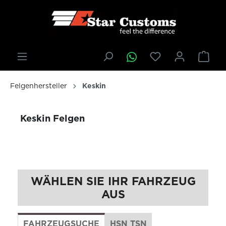
inhalt springen
Felgenhersteller
Keskin
Keskin Felgen
WÄHLEN SIE IHR FAHRZEUG
AUS
FAHRZEUGSUCHE
HSN TSN