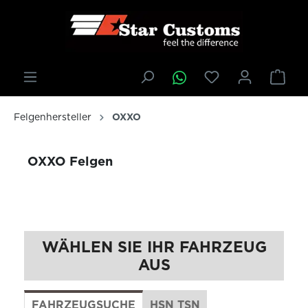
inhalt springen
Felgenhersteller
OXXO
OXXO Felgen
WÄHLEN SIE IHR FAHRZEUG
AUS
FAHRZEUGSUCHE
HSN TSN