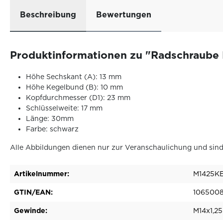
Beschreibung
Bewertungen
Produktinformationen zu "Radschraube
Höhe Sechskant (A): 13 mm
Höhe Kegelbund (B): 10 mm
Kopfdurchmesser (D1): 23 mm
Schlüsselweite: 17 mm
Länge: 30mm
Farbe: schwarz
Alle Abbildungen dienen nur zur Veranschaulichung und sind
Artikelnummer:
M1425K
GTIN/EAN:
106500
Gewinde:
M14x1,25