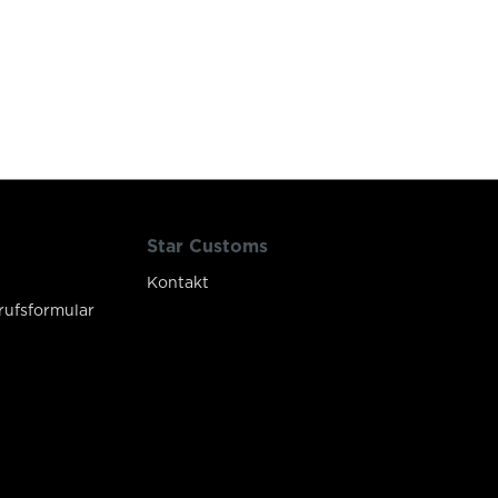
Star Customs
Kontakt
rufsformular