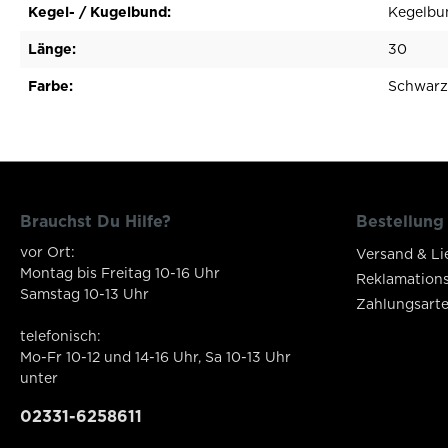
Kegel- / Kugelbund:
Kegelbu
Länge:
30
Farbe:
Schwarz
Brauchst Du Hilfe?
Bestellung
vor Ort:
Versand & Li
Montag bis Freitag 10-16 Uhr
Reklamation
Samstag 10-13 Uhr
Zahlungsart
telefonisch:
Mo-Fr 10-12 und 14-16 Uhr, Sa 10-13 Uhr
unter
02331-6258611