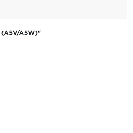
X (A5V/A5W)"