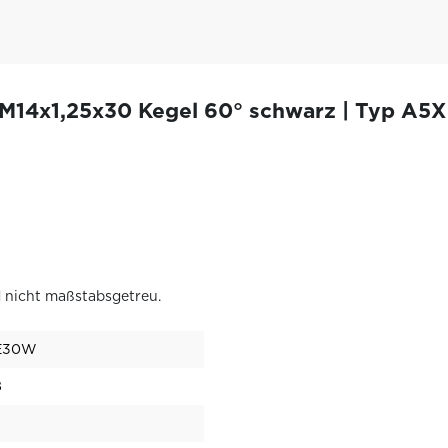
 M14x1,25x30 Kegel 60° schwarz | Typ A5
 nicht maßstabsgetreu.
E30W
8