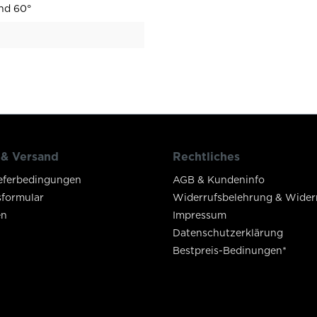
nd 60°
 & Versand
Rechtliches
eferbedingungen
AGB & Kundeninfo
sformular
Widerrufsbelehrung & Wider
en
Impressum
Datenschutzerklärung
Bestpreis-Bedinungen*