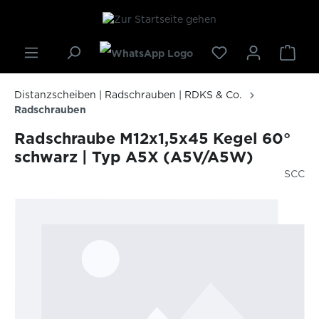
inhalt springen
Distanzscheiben | Radschrauben | RDKS & Co.
Radschrauben
Radschraube M12x1,5x45 Kegel 60°
schwarz | Typ A5X (A5V/A5W)
SCC