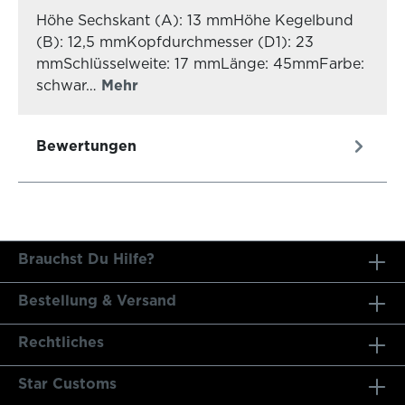
Höhe Sechskant (A): 13 mmHöhe Kegelbund
(B): 12,5 mmKopfdurchmesser (D1): 23
mmSchlüsselweite: 17 mmLänge: 45mmFarbe:
schwar…
Mehr
Bewertungen
Brauchst Du Hilfe?
Bestellung & Versand
Rechtliches
Star Customs