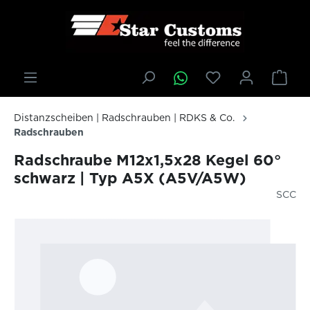
inhalt springen
Distanzscheiben | Radschrauben | RDKS & Co.
Radschrauben
Radschraube M12x1,5x28 Kegel 60°
schwarz | Typ A5X (A5V/A5W)
SCC