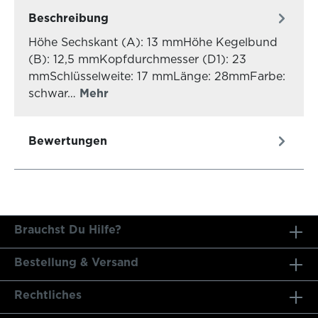
Beschreibung
Höhe Sechskant (A): 13 mmHöhe Kegelbund
(B): 12,5 mmKopfdurchmesser (D1): 23
mmSchlüsselweite: 17 mmLänge: 28mmFarbe:
schwar…
Mehr
Bewertungen
Brauchst Du Hilfe?
Bestellung & Versand
Rechtliches