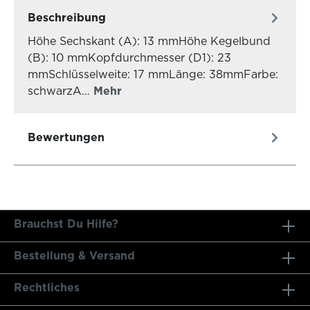
Beschreibung
Höhe Sechskant (A): 13 mmHöhe Kegelbund
(B): 10 mmKopfdurchmesser (D1): 23
mmSchlüsselweite: 17 mmLänge: 38mmFarbe:
schwarzA…
Mehr
Bewertungen
Brauchst Du Hilfe?
Bestellung & Versand
Rechtliches