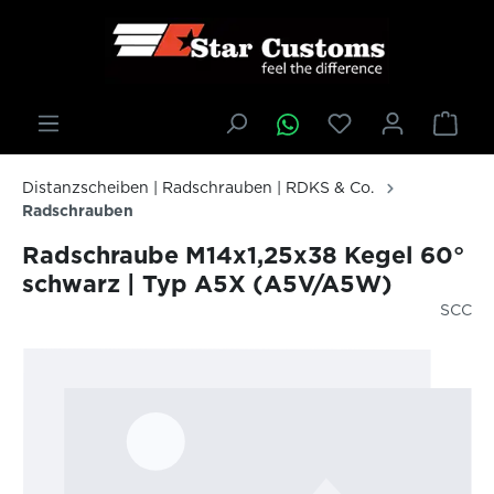
inhalt springen
Distanzscheiben | Radschrauben | RDKS & Co.
Radschrauben
Radschraube M14x1,25x38 Kegel 60°
schwarz | Typ A5X (A5V/A5W)
SCC