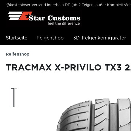
📦kostenloser Versand innerhalb DE (ab 2 Felgen, außer Kompletträde
e springen
Zur Hauptnavigation springen
Startseite
Felgenshop
3D-Felgenkonfigurator
Reifenshop
TRACMAX X-PRIVILO TX3 22