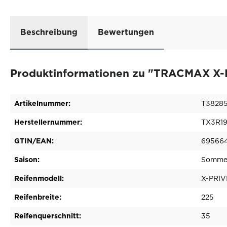
Beschreibung
Bewertungen
Produktinformationen zu "TRACMAX X-
Artikelnummer:
T3828
Herstellernummer:
TX3R1
GTIN/EAN:
69566
Saison:
Sommer
Reifenmodell:
X-PRIV
Reifenbreite:
225
Reifenquerschnitt:
35