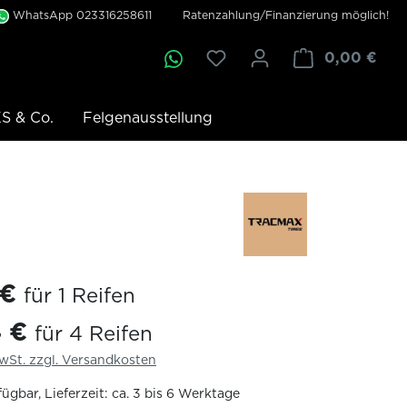
WhatsApp 023316258611
Ratenzahlung/Finanzierung möglich!
0,00 €
S & Co.
Felgenausstellung
 €
für 1 Reifen
4 €
für 4 Reifen
MwSt. zzgl. Versandkosten
ügbar, Lieferzeit: ca. 3 bis 6 Werktage