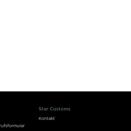
Star Customs
Kontakt
rufsformular