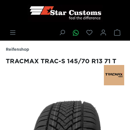
inhalt springen
Reifenshop
TRACMAX TRAC-S 145/70 R13 71 T