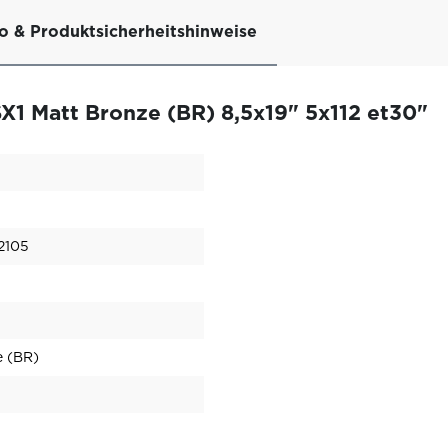
fo & Produktsicherheitshinweise
1 Matt Bronze (BR) 8,5x19" 5x112 et30"
2105
e (BR)