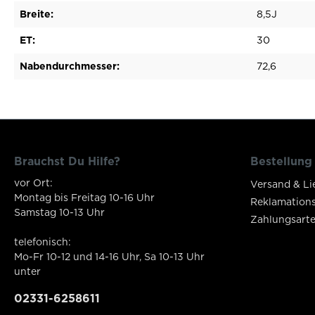
Breite:
8,5J
ET:
30
Nabendurchmesser:
72,6
Brauchst Du Hilfe?
Bestellung
vor Ort:
Versand & Li
Montag bis Freitag 10-16 Uhr
Reklamation
Samstag 10-13 Uhr
Zahlungsart
telefonisch:
Mo-Fr 10-12 und 14-16 Uhr, Sa 10-13 Uhr
unter
02331-6258611