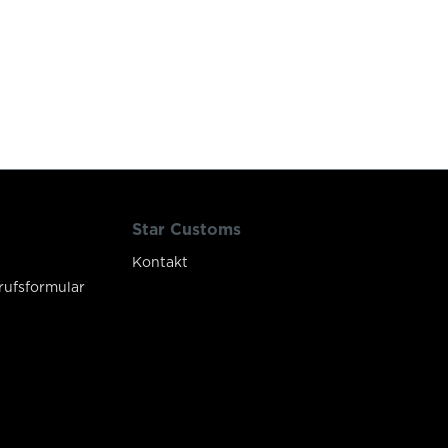
Star Customs
Kontakt
rufsformular