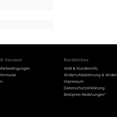
 & Versand
Rechtliches
eferbedingungen
AGB & Kundeninfo
sformular
Widerrufsbelehrung & Wider
en
Impressum
Datenschutzerklärung
Bestpreis-Bedinungen*