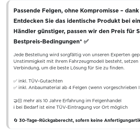
Passende Felgen, ohne Kompromisse – dan
Entdecken Sie das identische Produkt bei e
Händler günstiger, passen wir den Preis für S
Bestpreis-Bedingungen* ✅
Jede Bestellung wird sorgfältig von unseren Experten geprü
Unstimmigkeit mit Ihrem Fahrzeugmodell besteht, setzen
Verbindung, um die beste Lösung für Sie zu finden.
✅ inkl. TÜV-Gutachten
✅ inkl. Anbaumaterial ab 4 Felgen (wenn vorgeschrieben 
🤝🏻 mehr als 10 Jahre Erfahrung im Felgenhandel
ℹ️ bei Bedarf ist eine TÜV-Eintragung vor Ort möglich
🔄
30-Tage-Rückgaberecht, sofern keine Anfertigungarti