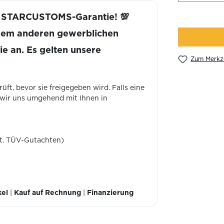
k STARCUSTOMS-Garantie! 💯
inem anderen gewerblichen
ie an. Es gelten unsere
Zum Merkze
ft, bevor sie freigegeben wird. Falls eine
 wir uns umgehend mit Ihnen in
lt. TÜV-Gutachten)
kel
|
Kauf auf Rechnung
|
Finanzierung