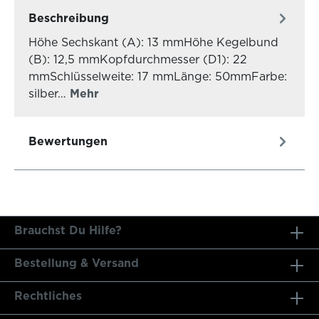
Beschreibung
Höhe Sechskant (A): 13 mmHöhe Kegelbund
(B): 12,5 mmKopfdurchmesser (D1): 22
mmSchlüsselweite: 17 mmLänge: 50mmFarbe:
silber…
Mehr
Bewertungen
Brauchst Du Hilfe?
Bestellung & Versand
Rechtliches