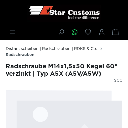
inhalt springen
Distanzscheiben | Radschrauben | RDKS & Co.
Radschrauben
Radschraube M14x1,5x50 Kegel 60°
verzinkt | Typ A5X (A5V/A5W)
SCC