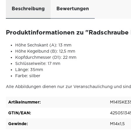
Beschreibung
Bewertungen
Produktinformationen zu "Radschraube 
Höhe Sechskant (A): 13 mm
Höhe Kegelbund (B): 12,5 mm
Kopfdurchmesser (D1): 22 mm
Schlüsselweite: 17 mm
Länge: 35mm
Farbe: silber
Alle Abbildungen dienen nur zur Veranschaulichung und sind
Artikelnummer:
M1415KE3
GTIN/EAN:
42505134
Gewinde:
M14x1,5