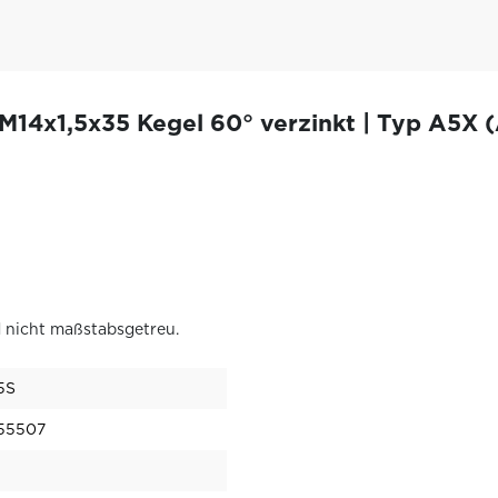
M14x1,5x35 Kegel 60° verzinkt | Typ A5X
 nicht maßstabsgetreu.
5S
55507