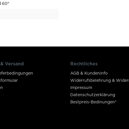
 60°
 & Versand
Rechtliches
eferbedingungen
AGB & Kundeninfo
sformular
Widerrufsbelehrung & Wider
en
Impressum
Datenschutzerklärung
Bestpreis-Bedinungen*