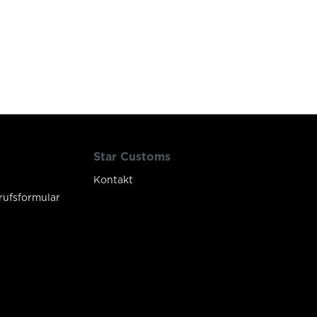
Star Customs
Kontakt
rufsformular