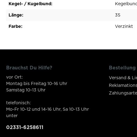
Kegel- / Kugelbund:
Kegelbund
Länge:
35
Farbe:
Verzinkt
Brauchst Du Hilfe?
Bestellung
vor Ort:
Versand & Li
Montag bis Freitag 10-16 Uhr
Reklamation
Samstag 10-13 Uhr
Zahlungsart
telefonisch:
Mo-Fr 10-12 und 14-16 Uhr, Sa 10-13 Uhr
unter
02331-6258611