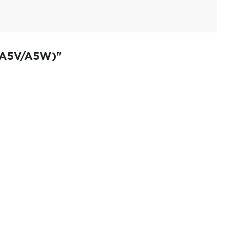
 (A5V/A5W)"