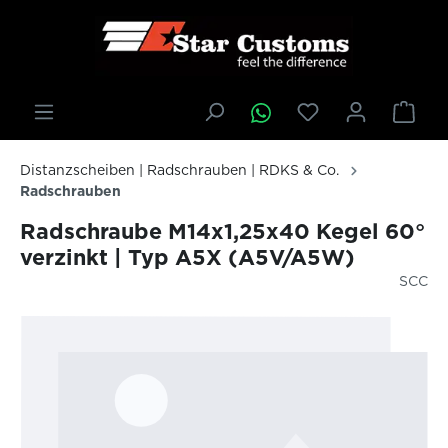
inhalt springen
Distanzscheiben | Radschrauben | RDKS & Co.
Radschrauben
Radschraube M14x1,25x40 Kegel 60°
verzinkt | Typ A5X (A5V/A5W)
SCC