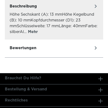
Beschreibung
Höhe Sechskant (A): 13 mmHöhe Kegelbund
(B): 10 mmKopfdurchmesser (D1): 23
mmSchlüsselweite: 17 mmLänge: 40mmFarbe:
silberAl…
Mehr
Bewertungen
Brauchst Du Hilfe?
Bestellung & Versand
Rechtliches