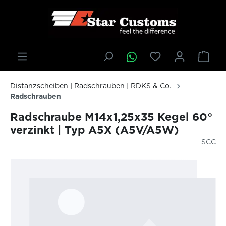
inhalt springen
Distanzscheiben | Radschrauben | RDKS & Co.
Radschrauben
Radschraube M14x1,25x35 Kegel 60°
verzinkt | Typ A5X (A5V/A5W)
SCC