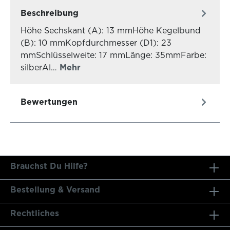
Beschreibung
Höhe Sechskant (A): 13 mmHöhe Kegelbund
(B): 10 mmKopfdurchmesser (D1): 23
mmSchlüsselweite: 17 mmLänge: 35mmFarbe:
silberAl…
Mehr
Bewertungen
Brauchst Du Hilfe?
Bestellung & Versand
Rechtliches