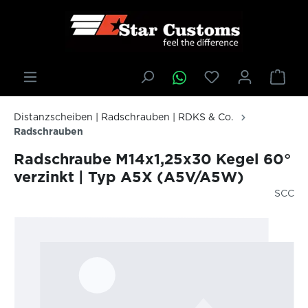
inhalt springen
Distanzscheiben | Radschrauben | RDKS & Co.
Radschrauben
Radschraube M14x1,25x30 Kegel 60°
verzinkt | Typ A5X (A5V/A5W)
SCC