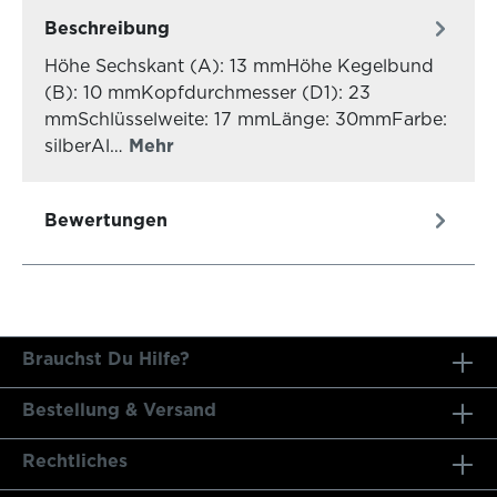
Beschreibung
Höhe Sechskant (A): 13 mmHöhe Kegelbund
(B): 10 mmKopfdurchmesser (D1): 23
mmSchlüsselweite: 17 mmLänge: 30mmFarbe:
silberAl…
Mehr
Bewertungen
Brauchst Du Hilfe?
Bestellung & Versand
Rechtliches