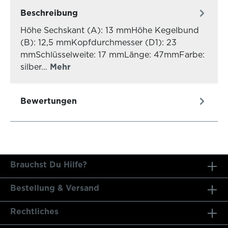
Beschreibung
Höhe Sechskant (A): 13 mmHöhe Kegelbund
(B): 12,5 mmKopfdurchmesser (D1): 23
mmSchlüsselweite: 17 mmLänge: 47mmFarbe:
silber…
Mehr
Bewertungen
Brauchst Du Hilfe?
Bestellung & Versand
Rechtliches