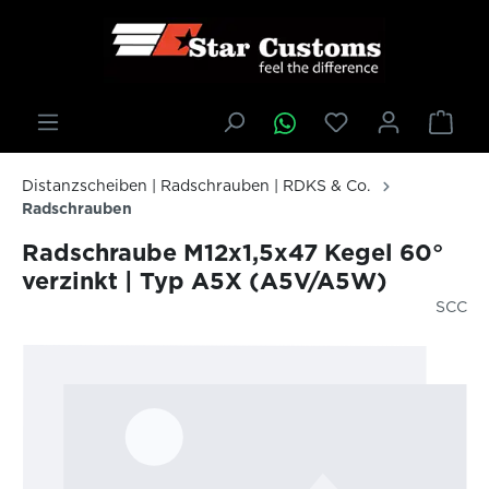
inhalt springen
Distanzscheiben | Radschrauben | RDKS & Co.
Radschrauben
Radschraube M12x1,5x47 Kegel 60°
verzinkt | Typ A5X (A5V/A5W)
SCC