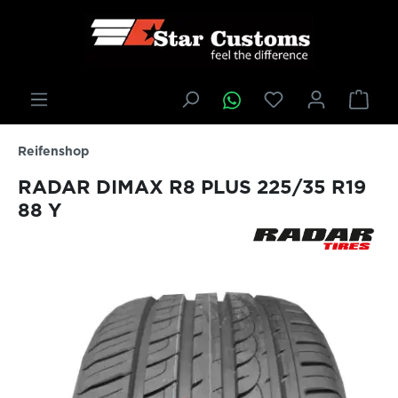
inhalt springen
Reifenshop
RADAR DIMAX R8 PLUS 225/35 R19
88 Y