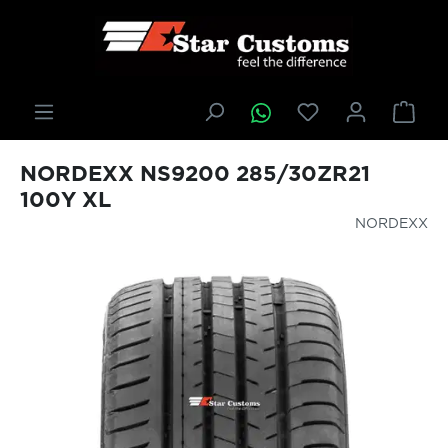
inhalt springen
NORDEXX NS9200 285/30ZR21
100Y XL
NORDEXX