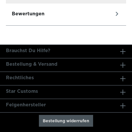
Bewertungen
Brauchst Du Hilfe?
Bestellung & Versand
Rechtliches
Star Customs
Felgenhersteller
Bestellung widerrufen