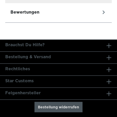
Bewertungen
Brauchst Du Hilfe?
Bestellung & Versand
Rechtliches
Star Customs
Felgenhersteller
Bestellung widerrufen