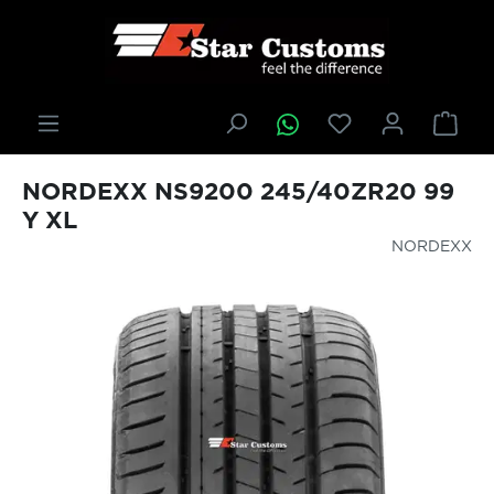
inhalt springen
NORDEXX NS9200 245/40ZR20 99
Y XL
NORDEXX