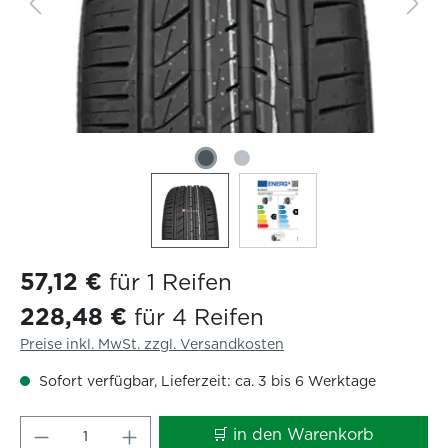
57,12 €
für 1 Reifen
228,48 €
für 4 Reifen
Preise inkl. MwSt. zzgl. Versandkosten
Sofort verfügbar, Lieferzeit: ca. 3 bis 6 Werktage
Produkt Anzahl: Gib den gewünschten W
🛒 in den Warenkorb