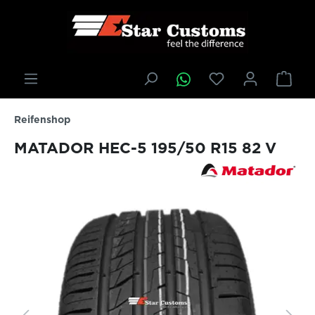
inhalt springen
Reifenshop
MATADOR HEC-5 195/50 R15 82 V