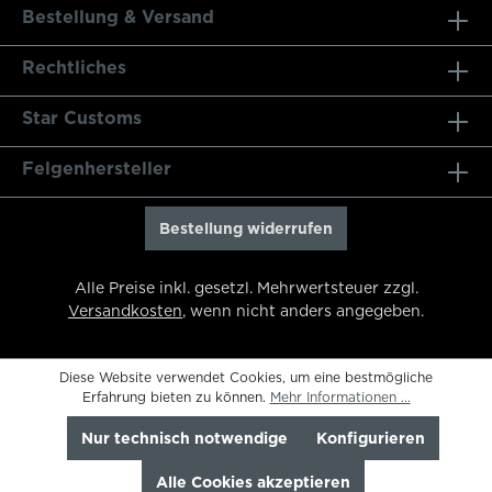
Bestellung & Versand
Rechtliches
Star Customs
Felgenhersteller
Bestellung widerrufen
Alle Preise inkl. gesetzl. Mehrwertsteuer zzgl.
Versandkosten
, wenn nicht anders angegeben.
Diese Website verwendet Cookies, um eine bestmögliche
Erfahrung bieten zu können.
Mehr Informationen ...
Nur technisch notwendige
Konfigurieren
Alle Cookies akzeptieren