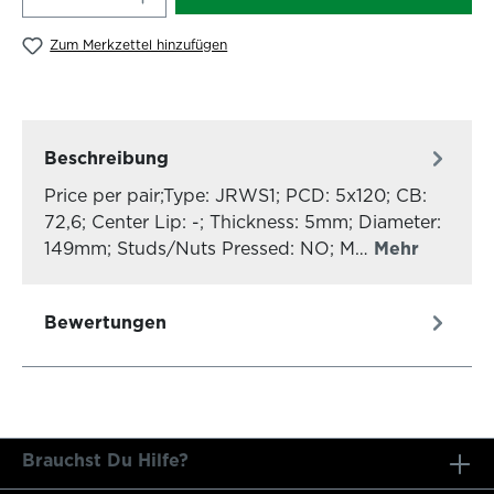
Zum Merkzettel hinzufügen
Beschreibung
Price per pair;Type: JRWS1; PCD: 5x120; CB:
72,6; Center Lip: -; Thickness: 5mm; Diameter:
149mm; Studs/Nuts Pressed: NO; M…
Mehr
Bewertungen
Brauchst Du Hilfe?