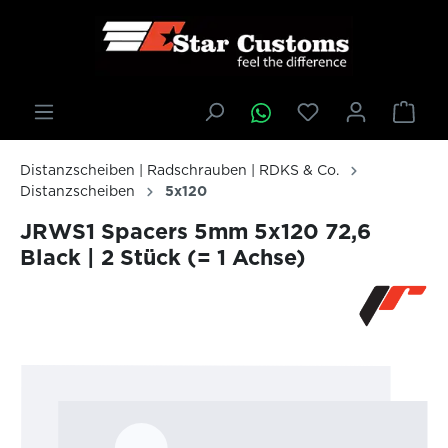
inhalt springen
Distanzscheiben | Radschrauben | RDKS & Co.
Distanzscheiben
5x120
JRWS1 Spacers 5mm 5x120 72,6
Black | 2 Stück (= 1 Achse)