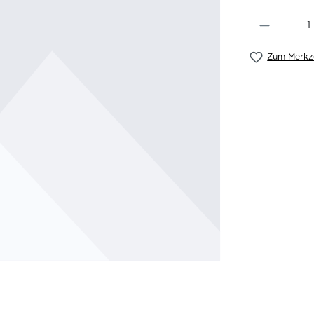
Produkt
Zum Merkze