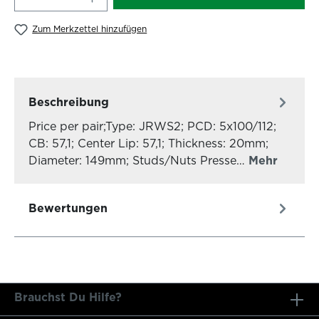
Zum Merkzettel hinzufügen
Beschreibung
Price per pair;Type: JRWS2; PCD: 5x100/112;
CB: 57,1; Center Lip: 57,1; Thickness: 20mm;
Diameter: 149mm; Studs/Nuts Presse…
Mehr
Bewertungen
Brauchst Du Hilfe?