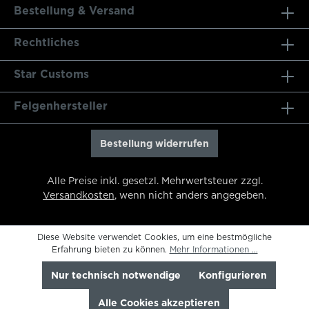
Bestellung & Versand
Rechtliches
Star Customs
Felgenhersteller
Bestellung widerrufen
Alle Preise inkl. gesetzl. Mehrwertsteuer zzgl.
Versandkosten
, wenn nicht anders angegeben.
Diese Website verwendet Cookies, um eine bestmögliche
Erfahrung bieten zu können.
Mehr Informationen ...
Nur technisch notwendige
Konfigurieren
Alle Cookies akzeptieren