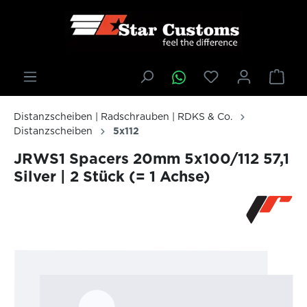
inhalt springen
Distanzscheiben | Radschrauben | RDKS & Co.
Distanzscheiben
5x112
JRWS1 Spacers 20mm 5x100/112 57,1
Silver | 2 Stück (= 1 Achse)