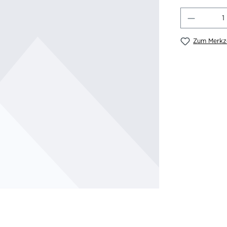
Produkt
Zum Merkze