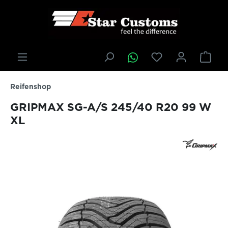
inhalt springen
Reifenshop
GRIPMAX SG-A/S 245/40 R20 99 W
XL