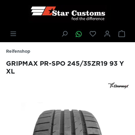
inhalt springen
Reifenshop
GRIPMAX PR-SPO 245/35ZR19 93 Y
XL