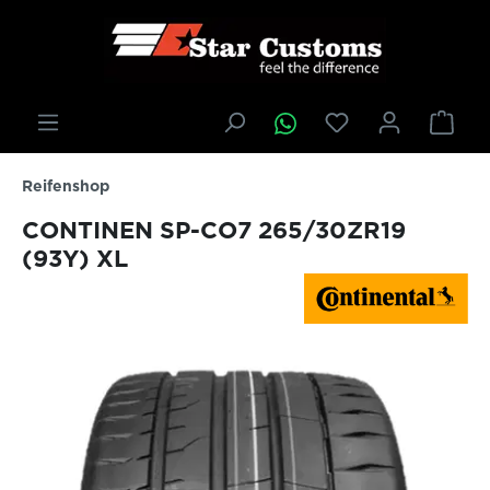
inhalt springen
Reifenshop
CONTINEN SP-CO7 265/30ZR19
(93Y) XL