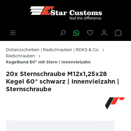
inhalt springen
Distanzscheiben | Radschrauben | RDKS & Co.
Radschrauben
Kegelbund 60° mit Stern | Innenvielzahn
20x Sternschraube M12x1,25x28
Kegel 60° schwarz | Innenvielzahn |
Sternschraube