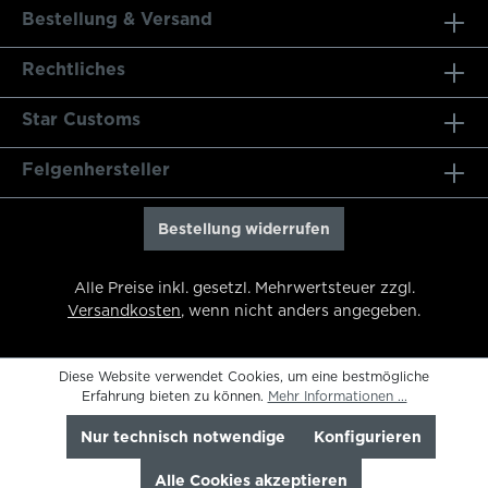
Bestellung & Versand
Rechtliches
Star Customs
Felgenhersteller
Bestellung widerrufen
Alle Preise inkl. gesetzl. Mehrwertsteuer zzgl.
Versandkosten
, wenn nicht anders angegeben.
Diese Website verwendet Cookies, um eine bestmögliche
Erfahrung bieten zu können.
Mehr Informationen ...
Nur technisch notwendige
Konfigurieren
Alle Cookies akzeptieren