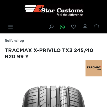
inhalt springen
Reifenshop
TRACMAX X-PRIVILO TX3 245/40
R20 99 Y