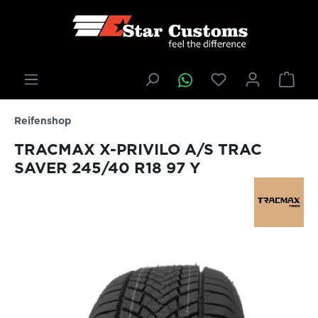
inhalt springen
Reifenshop
TRACMAX X-PRIVILO A/S TRAC
SAVER 245/40 R18 97 Y