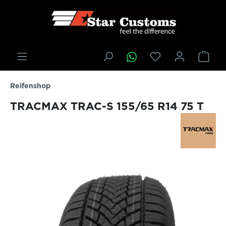
inhalt springen
Reifenshop
TRACMAX TRAC-S 155/65 R14 75 T