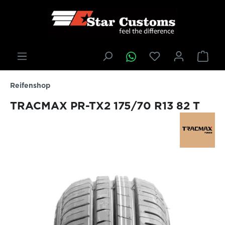
inhalt springen
Reifenshop
TRACMAX PR-TX2 175/70 R13 82 T