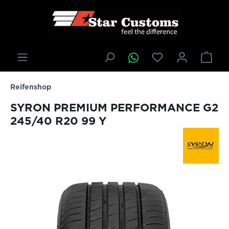
inhalt springen
Reifenshop
SYRON PREMIUM PERFORMANCE G2
245/40 R20 99 Y