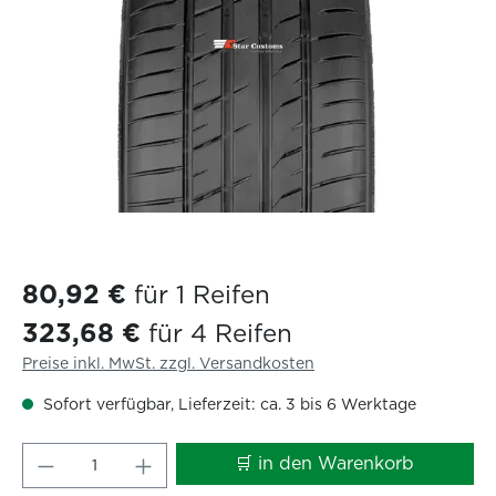
80,92 €
für 1 Reifen
323,68 €
für 4 Reifen
Preise inkl. MwSt. zzgl. Versandkosten
Sofort verfügbar, Lieferzeit: ca. 3 bis 6 Werktage
Produkt Anzahl: Gib den gewünschten W
🛒 in den Warenkorb