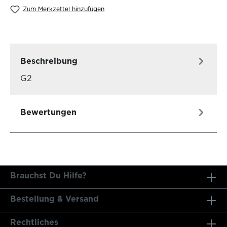
Zum Merkzettel hinzufügen
Beschreibung
G2
Bewertungen
Brauchst Du Hilfe?
Bestellung & Versand
Rechtliches