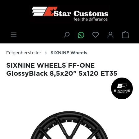
inhalt springen
Felgenhersteller
SIXNINE Wheels
SIXNINE WHEELS FF-ONE
GlossyBlack 8,5x20" 5x120 ET35