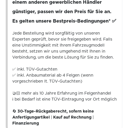
einem anderen gewerblichen Händler
günstiger, passen wir den Preis für Sie an.
Es gelten unsere Bestpreis-Bedingungen* ✅
Jede Bestellung wird sorgfältig von unseren
Experten geprüft, bevor sie freigegeben wird. Falls
eine Unstimmigkeit mit Ihrem Fahrzeugmodell
besteht, setzen wir uns umgehend mit Ihnen in
Verbindung, um die beste Lösung für Sie zu finden.
✅ inkl. TÜV-Gutachten
✅ inkl. Anbaumaterial ab 4 Felgen (wenn
vorgeschrieben lt. TÜV-Gutachten)
🤝🏻 mehr als 10 Jahre Erfahrung im Felgenhandel
ℹ️ bei Bedarf ist eine TÜV-Eintragung vor Ort möglich
🔄
30-Tage-Rückgaberecht, sofern keine
Anfertigungartikel
|
Kauf auf Rechnung
|
Finanzierung