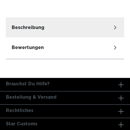
Beschreibung
Bewertungen
Brauchst Du Hilfe?
Bestellung & Versand
Rechtliches
Star Customs