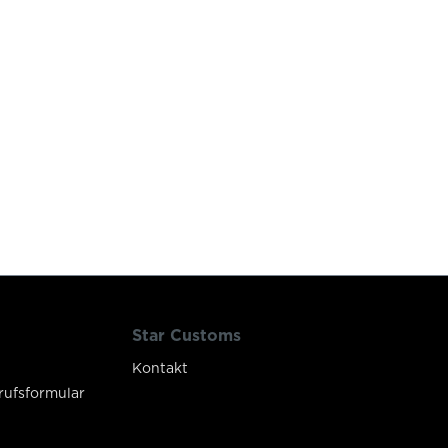
Star Customs
Kontakt
rufsformular