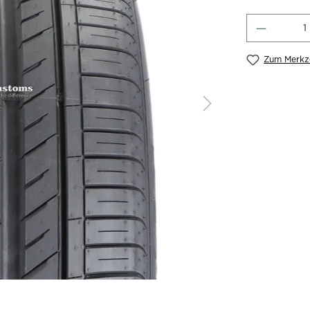
Produkt
Zum Merkze