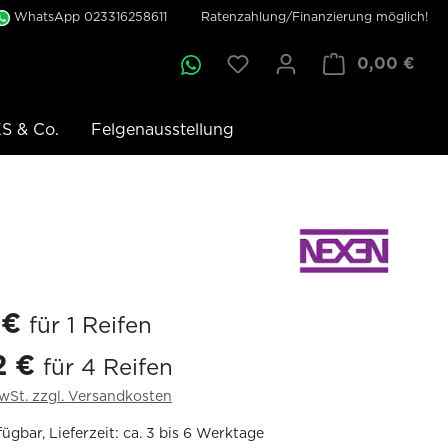
WhatsApp 023316258611
Ratenzahlung/Finanzierung möglich!
0,00 €
S & Co.
Felgenausstellung
 €
für 1 Reifen
2 €
für 4 Reifen
MwSt. zzgl. Versandkosten
ügbar, Lieferzeit: ca. 3 bis 6 Werktage