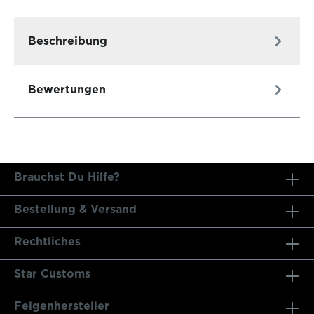
Beschreibung
Bewertungen
Brauchst Du Hilfe?
Bestellung & Versand
Rechtliches
Star Customs
Felgenhersteller