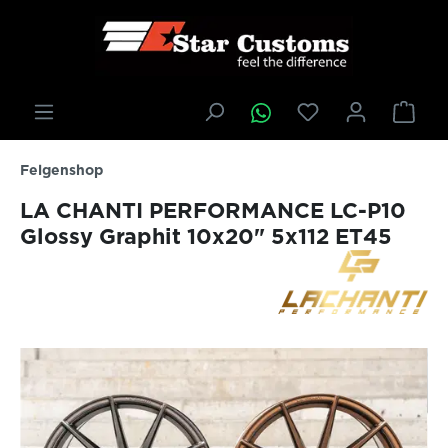
inhalt springen
Felgenshop
LA CHANTI PERFORMANCE LC-P10
Glossy Graphit 10x20" 5x112 ET45