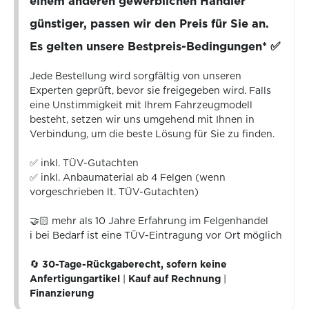
einem anderen gewerblichen Händler
günstiger, passen wir den Preis für Sie an.
Es gelten unsere Bestpreis-Bedingungen* ✅
Jede Bestellung wird sorgfältig von unseren
Experten geprüft, bevor sie freigegeben wird. Falls
eine Unstimmigkeit mit Ihrem Fahrzeugmodell
besteht, setzen wir uns umgehend mit Ihnen in
Verbindung, um die beste Lösung für Sie zu finden.
✅ inkl. TÜV-Gutachten
✅ inkl. Anbaumaterial ab 4 Felgen (wenn
vorgeschrieben lt. TÜV-Gutachten)
🤝🏻 mehr als 10 Jahre Erfahrung im Felgenhandel
ℹ️ bei Bedarf ist eine TÜV-Eintragung vor Ort möglich
🔄
30-Tage-Rückgaberecht, sofern keine
Anfertigungartikel
|
Kauf auf Rechnung
|
Finanzierung