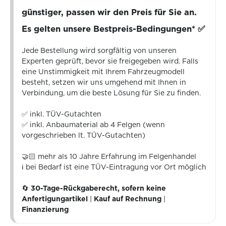
günstiger, passen wir den Preis für Sie an.
Es gelten unsere Bestpreis-Bedingungen* ✅
Jede Bestellung wird sorgfältig von unseren
Experten geprüft, bevor sie freigegeben wird. Falls
eine Unstimmigkeit mit Ihrem Fahrzeugmodell
besteht, setzen wir uns umgehend mit Ihnen in
Verbindung, um die beste Lösung für Sie zu finden.
✅ inkl. TÜV-Gutachten
✅ inkl. Anbaumaterial ab 4 Felgen (wenn
vorgeschrieben lt. TÜV-Gutachten)
🤝🏻 mehr als 10 Jahre Erfahrung im Felgenhandel
ℹ️ bei Bedarf ist eine TÜV-Eintragung vor Ort möglich
🔄
30-Tage-Rückgaberecht, sofern keine
Anfertigungartikel
|
Kauf auf Rechnung
|
Finanzierung