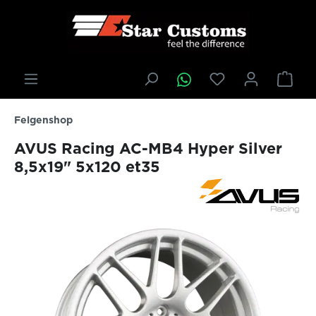
inhalt springen
Felgenshop
AVUS Racing AC-MB4 Hyper Silver
8,5x19" 5x120 et35