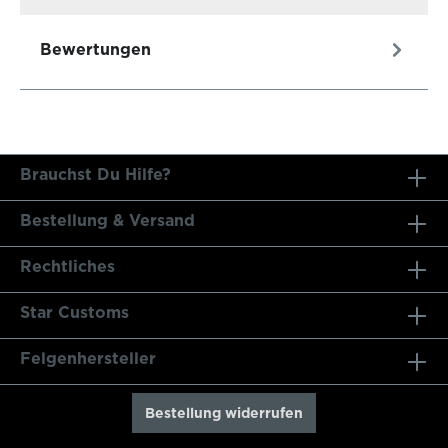
Bewertungen
Brauchst Du Hilfe?
Bestellung & Versand
Rechtliches
Star Customs
Felgenhersteller
Bestellung widerrufen