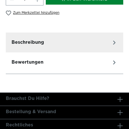
Zum Merkzettel hinzufügen
Beschreibung
Bewertungen
Brauchst Du Hilfe?
Bestellung & Versand
Rechtliches