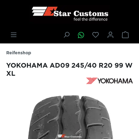
inhalt springen
Reifenshop
YOKOHAMA AD09 245/40 R20 99 W
XL