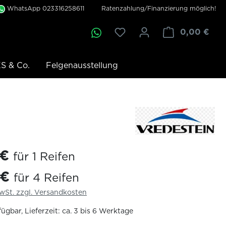
WhatsApp 023316258611
Ratenzahlung/Finanzierung möglich!
0,00 €
S & Co.
Felgenausstellung
 €
für 1 Reifen
 €
für 4 Reifen
MwSt. zzgl. Versandkosten
ügbar, Lieferzeit: ca. 3 bis 6 Werktage