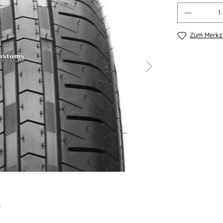
Produkt
Zum Merkze