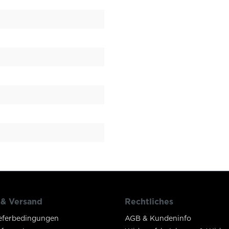
 & Versand
Rechtliches
eferbedingungen
AGB & Kundeninfo