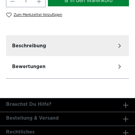
🛒 in den Warenkorb
Zum Merkzettel hinzufügen
Beschreibung
Bewertungen
Brauchst Du Hilfe?
Bestellung & Versand
Rechtliches