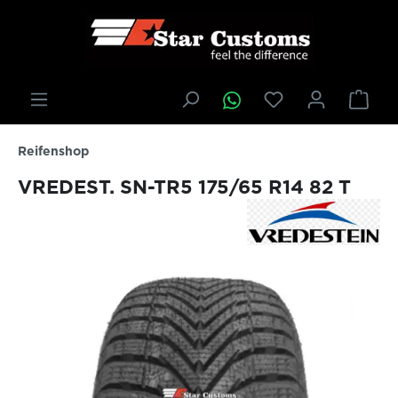
inhalt springen
Reifenshop
VREDEST. SN-TR5 175/65 R14 82 T