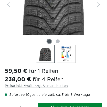
59,50 €
für 1 Reifen
238,00 €
für 4 Reifen
Preise inkl. MwSt. zzgl. Versandkosten
Sofort verfügbar, Lieferzeit: ca. 3 bis 6 Werktage
Produkt Anzahl: Gib den gewünschten W