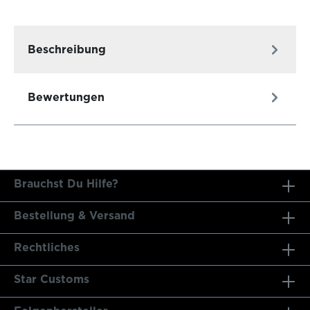
Beschreibung
Bewertungen
Brauchst Du Hilfe?
Bestellung & Versand
Rechtliches
Star Customs