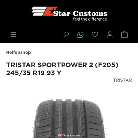
inhalt springen
Reifenshop
TRISTAR SPORTPOWER 2 (F205)
245/35 R19 93 Y
TRISTAR