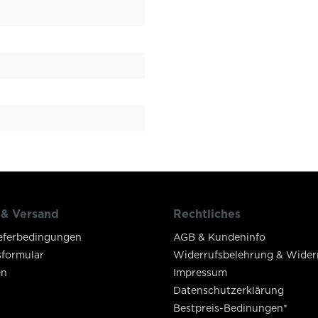
 & Versand
Rechtliches
eferbedingungen
AGB & Kundeninfo
sformular
Widerrufsbelehrung & Wider
en
Impressum
Datenschutzerklärung
Bestpreis-Bedinungen*