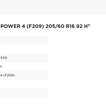
OPOWER 4 (F209) 205/60 R16 92 H"
4559
en
 (F209)