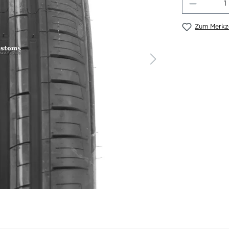
Produkt
Zum Merkze