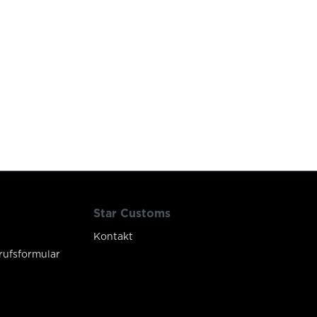
Star Customs
Kontakt
rufsformular