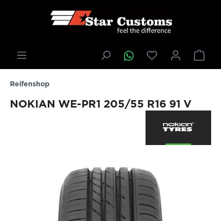
inhalt springen
Reifenshop
NOKIAN WE-PR1 205/55 R16 91 V