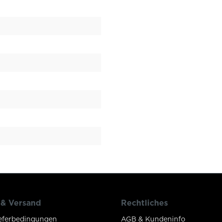
 & Versand
Rechtliches
eferbedingungen
AGB & Kundeninfo