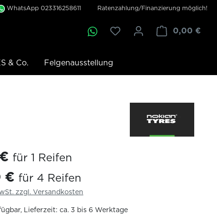
WhatsApp 023316258611
Ratenzahlung/Finanzierung möglich!
0,00 €
S & Co.
Felgenausstellung
 €
für 1 Reifen
0 €
für 4 Reifen
MwSt. zzgl. Versandkosten
ügbar, Lieferzeit: ca. 3 bis 6 Werktage