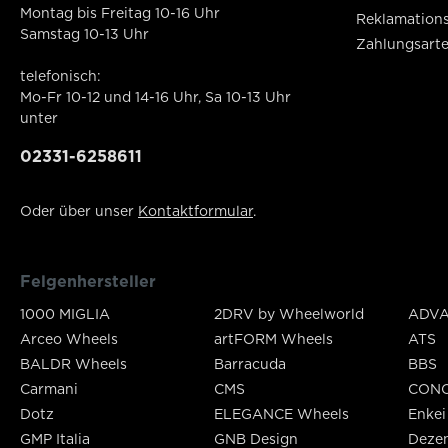
Montag bis Freitag 10-16 Uhr
Reklamation
Samstag 10-13 Uhr
Zahlungsart
telefonisch:
Mo-Fr 10-12 und 14-16 Uhr, Sa 10-13 Uhr
unter
02331-6258611
Oder über unser
Kontaktformular
.
Felgenhersteller
1000 MIGLIA
2DRV by Wheelworld
ADVA
Arceo Wheels
artFORM Wheels
ATS
BALDR Wheels
Barracuda
BBS
Carmani
CMS
CON
Dotz
ELEGANCE Wheels
Enkei
GMP Italia
GNB Design
Deze