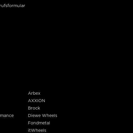
rufsformular
Arbex
AXXION
Brock
rmance
Diewe Wheels
Fondmetal
itWheels