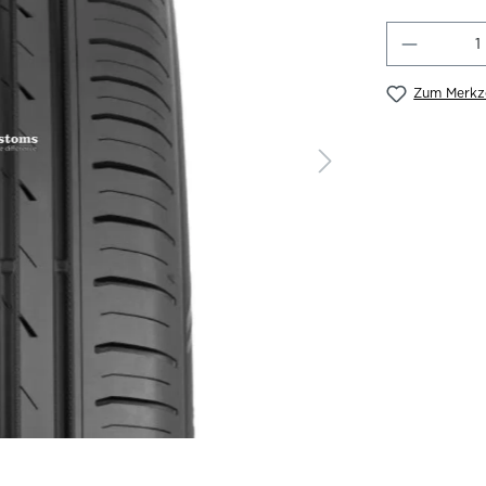
Produkt
Zum Merkze