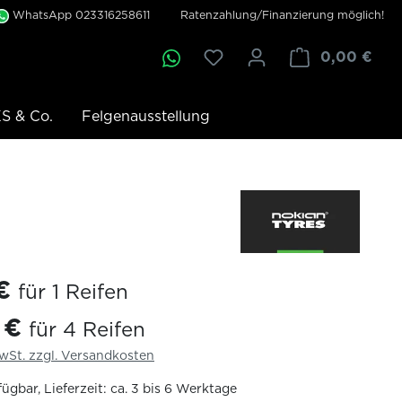
WhatsApp 023316258611
Ratenzahlung/Finanzierung möglich!
0,00 €
S & Co.
Felgenausstellung
 €
für 1 Reifen
2 €
für 4 Reifen
MwSt. zzgl. Versandkosten
ügbar, Lieferzeit: ca. 3 bis 6 Werktage