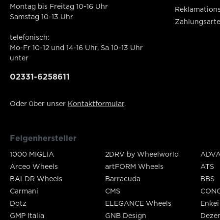
Montag bis Freitag 10-16 Uhr
Reklamation
Samstag 10-13 Uhr
Zahlungsart
telefonisch:
Mo-Fr 10-12 und 14-16 Uhr, Sa 10-13 Uhr
unter
02331-6258611
Oder über unser
Kontaktformular
.
Felgenhersteller
1000 MIGLIA
2DRV by Wheelworld
ADVA
Arceo Wheels
artFORM Wheels
ATS
BALDR Wheels
Barracuda
BBS
Carmani
CMS
CON
Dotz
ELEGANCE Wheels
Enkei
GMP Italia
GNB Design
Deze