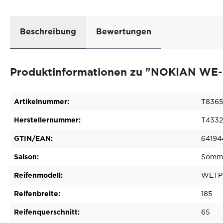
Beschreibung
Bewertungen
Produktinformationen zu "NOKIAN WE-P
Artikelnummer:
T836
Herstellernummer:
T4332
GTIN/EAN:
64194
Saison:
Somme
Reifenmodell:
WETP
Reifenbreite:
185
Reifenquerschnitt:
65