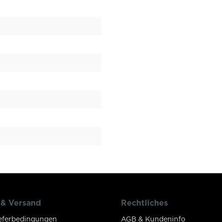
 & Versand
Rechtliches
eferbedingungen
AGB & Kundeninfo