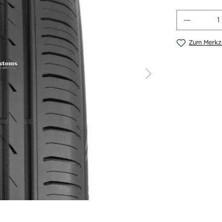
Produkt
Zum Merkze