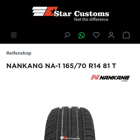
inhalt springen
Reifenshop
NANKANG NA-1 165/70 R14 81 T