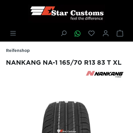
inhalt springen
Reifenshop
NANKANG NA-1 165/70 R13 83 T XL