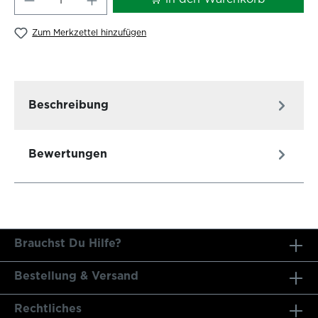
Zum Merkzettel hinzufügen
Beschreibung
Bewertungen
Brauchst Du Hilfe?
Bestellung & Versand
Rechtliches